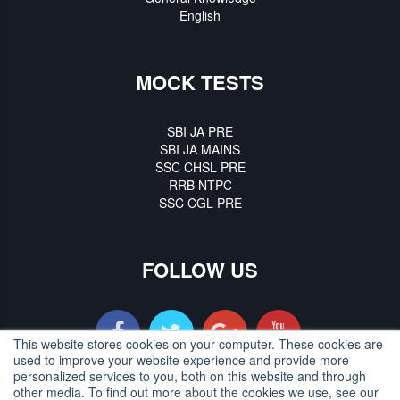
English
MOCK TESTS
SBI JA PRE
SBI JA MAINS
SSC CHSL PRE
RRB NTPC
SSC CGL PRE
FOLLOW US
This website stores cookies on your computer. These cookies are
used to improve your website experience and provide more
personalized services to you, both on this website and through
other media. To find out more about the cookies we use, see our