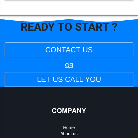
READY TO
START ?
CONTACT US
OR
LET US CALL YOU
COMPANY
Home
About us